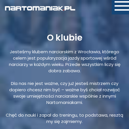
O klubie
Jesteśmy klubem narciarskim z Wrocławia, którego
celem jest popularyzacja jazdy sportowej wśród
narciarzy w każdym wieku. Przede wszystkim liczy się
dobra zabawa.
Dla nas nie jest ważne, czy już jesteś mistrzem czy
dopiero chcesz nim być – ważne byś chciał rozwijać
swoje umiejętności narciarskie wspólnie z innymi
Nartomaniakami.
Chęć do nauki i zapał do treningu, to podstawa, resztą
my się zajmiemy.