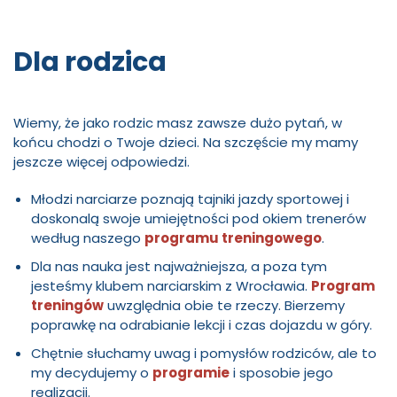
Dla rodzica
Wiemy, że jako rodzic masz zawsze dużo pytań, w
końcu chodzi o Twoje dzieci. Na szczęście my mamy
jeszcze więcej odpowiedzi.
Młodzi narciarze poznają tajniki jazdy sportowej i
doskonalą swoje umiejętności pod okiem trenerów
według naszego
programu treningowego
.
Dla nas nauka jest najważniejsza, a poza tym
jesteśmy klubem narciarskim z Wrocławia.
Program
treningów
uwzględnia obie te rzeczy. Bierzemy
poprawkę na odrabianie lekcji i czas dojazdu w góry.
Chętnie słuchamy uwag i pomysłów rodziców, ale to
my decydujemy o
programie
i sposobie jego
realizacji.