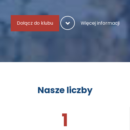
Dołącz do klubu
Więcej informacji
Nasze liczby
1