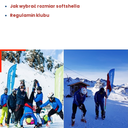
Jak wybrać rozmiar softshella
Regulamin klubu