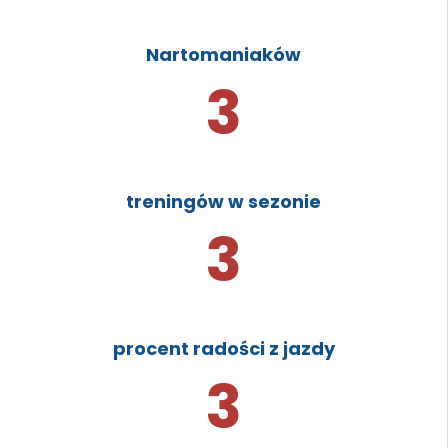
Nartomaniaków
3
treningów w sezonie
3
procent radości z jazdy
3