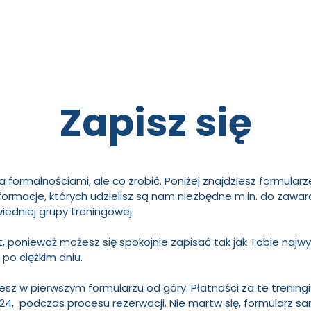
Zapisz się
 formalnościami, ale co zrobić. Poniżej znajdziesz formular
nformacje, których udzielisz są nam niezbędne m.in. do zawa
iedniej grupy treningowej.
t, ponieważ możesz się spokojnie zapisać tak jak Tobie najwy
po ciężkim dniu.
iesz w pierwszym formularzu od góry. Płatności za te trening
4, podczas procesu rezerwacji. Nie martw się, formularz sa