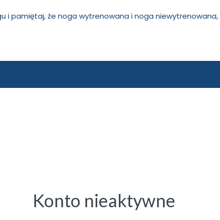
u i pamiętaj, że noga wytrenowana i noga niewytrenowana, t