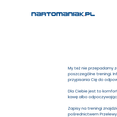
My też nie przepadamy za
poszczególne treningi. I
przypisania Cię do odpow
Dla Ciebie jest to komfor
kawę albo odpoczywając 
Zapisy na treningi znajdz
pośrednictwem Przelewy2