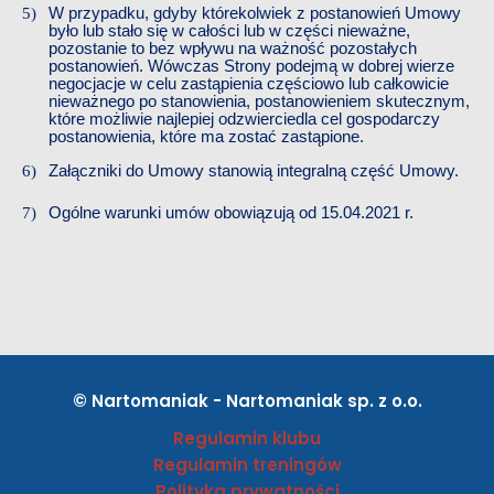
W przypadku, gdyby którekolwiek z postanowień Umowy
było lub stało się w całości lub w części nieważne,
pozostanie to bez wpływu na ważność pozostałych
postanowień. Wówczas Strony podejmą w dobrej wierze
negocjacje w celu zastąpienia częściowo lub całkowicie
nieważnego po stanowienia, postanowieniem skutecznym,
które możliwie najlepiej odzwierciedla cel gospodarczy
postanowienia, które ma zostać zastąpione.
Załączniki do Umowy stanowią integralną część Umowy.
Ogólne warunki umów obowiązują od 15.04.2021
​​
r.
© Nartomaniak - Nartomaniak sp. z o.o.
Regulamin klubu
Regulamin treningów
Polityka prywatności