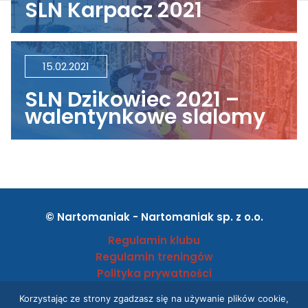
SLN Karpacz 2021
15.02.2021
SLN Dzikowiec 2021 –
walentynkowe slalomy
© Nartomaniak - Nartomaniak sp. z o.o.
Regulamin klubu
Regulamin treningów
Polityka prywatności
OWU
Korzystając ze strony zgadzasz się na używanie plików cookie,