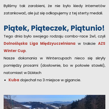
Byliśmy tak zarobieni, że nie było kiedy internetów
zatankować, ale już się odkopujemy z tej sterty medali.
Piątek, Piąteczek, Piątunio!
Tego dnia było swojego rodzaju combo-race 2w1, czyli
Dolnośląska Liga Międzyuczelniana
w trakcie
AZS
Winter Cup
.
Nasze dokonania w Wintercupach nieco się skryły
pomiędzy prosami (dosłownie, bo w połowie stawki),
natomiast w DLMach
Kuba
dojechał na 3 miejsce w gigancie.