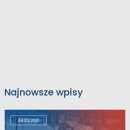
Najnowsze wpisy
04.03.2021