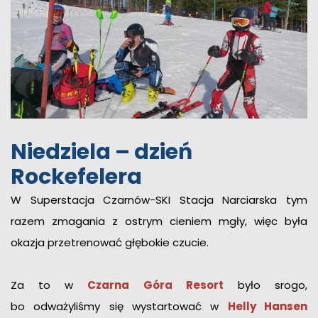
Niedziela – dzień
Rockefelera
W Superstacja Czarnów-SKI Stacja Narciarska tym
razem zmagania z ostrym cieniem mgły, więc była
okazja przetrenować głębokie czucie.
Za to w
Czarna Góra Resort
było srogo,
bo odważyliśmy się wystartować w
Helly Hansen